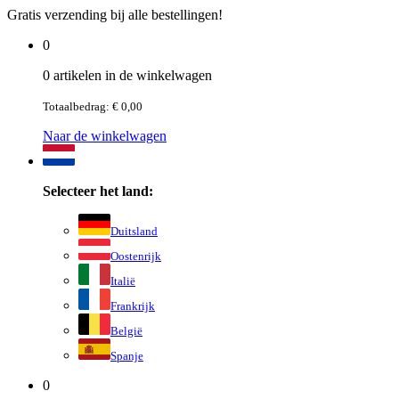
Gratis verzending bij alle bestellingen!
0
0 artikelen in de winkelwagen
Totaalbedrag: € 0,00
Naar de winkelwagen
Selecteer het land:
Duitsland
Oostenrijk
Italië
Frankrijk
België
Spanje
0