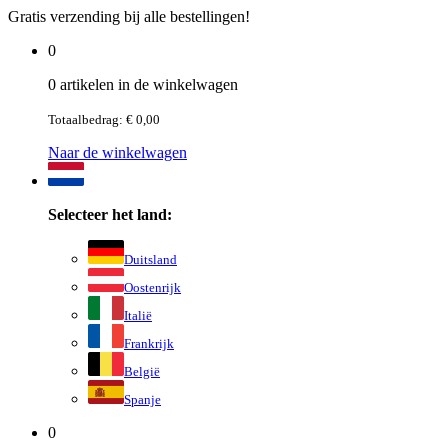
Gratis verzending bij alle bestellingen!
0
0 artikelen in de winkelwagen
Totaalbedrag: € 0,00
Naar de winkelwagen
Selecteer het land:
Duitsland
Oostenrijk
Italië
Frankrijk
België
Spanje
0