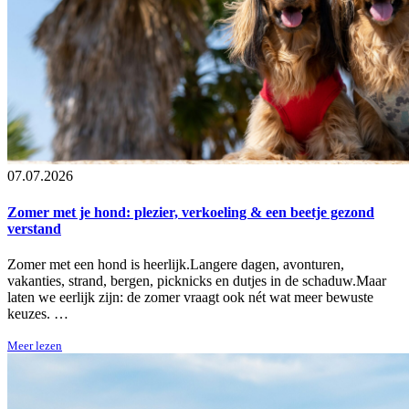
07.07.2026
Zomer met je hond: plezier, verkoeling & een beetje gezond
verstand
Zomer met een hond is heerlijk.Langere dagen, avonturen,
vakanties, strand, bergen, picknicks en dutjes in de schaduw.Maar
laten we eerlijk zijn: de zomer vraagt ook nét wat meer bewuste
keuzes. …
Meer lezen