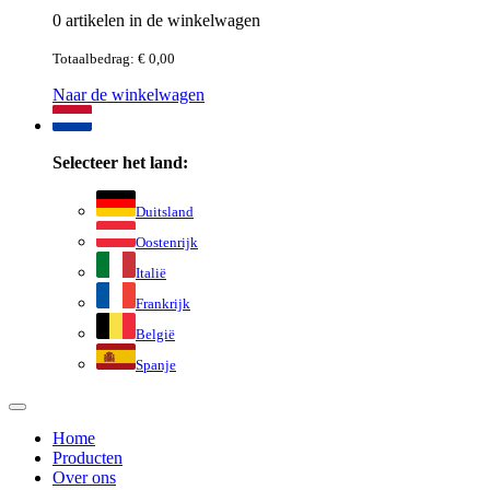
0 artikelen in de winkelwagen
Totaalbedrag: € 0,00
Naar de winkelwagen
Selecteer het land:
Duitsland
Oostenrijk
Italië
Frankrijk
België
Spanje
Home
Producten
Over ons