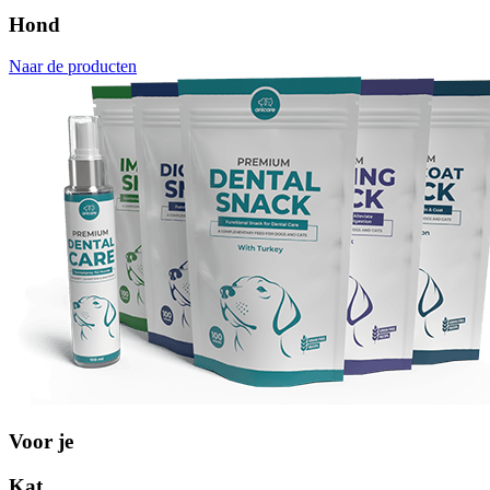
Hond
Naar de producten
Voor je
Kat