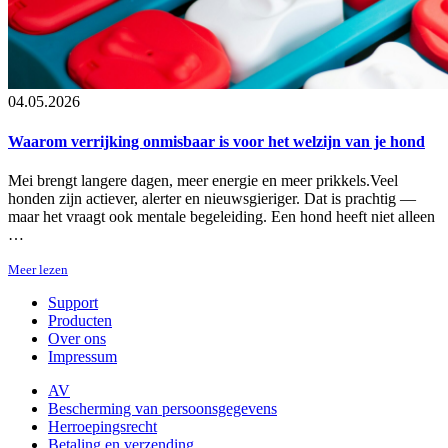
04.05.2026
Waarom verrijking onmisbaar is voor het welzijn van je hond
Mei brengt langere dagen, meer energie en meer prikkels.Veel
honden zijn actiever, alerter en nieuwsgieriger. Dat is prachtig —
maar het vraagt ook mentale begeleiding. Een hond heeft niet alleen
…
Meer lezen
Support
Producten
Over ons
Impressum
AV
Bescherming van persoonsgegevens
Herroepingsrecht
Betaling en verzending