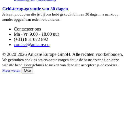
Geld-terug-garantie van 30 dagen
Je kunt producten die je bij ons hebt gekocht binnen 30 dagen na aankoop
zonder opgaaf van reden retourneren.
Contacteer ons
Ma - vr: 9.00 - 18.00 uur
(+31) 851 072 892
contact@anicare.eu
© 2020-2026 Anicare Europe GmbH. Alle rechten voorbehouden.
We gebruiken cookies om ervoor te zorgen dat je de beste ervaring op onze
website hebt. Door gebruik te maken van deze site accepteer je de cookies.
Meer weten
Oké