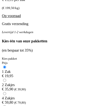
(€ 199,50/kg)
Op voorraad
Gratis verzending
Levertijd 1-2 werkdagen
Kies één van onze pakketten
(en bespaar tot 35%)
Kies pakket
Prijs
1 Zak
€ 19,95
2 Zakjes
€ 35,90
(€ 39,90)
4 Zakjes
€ 59,80
(€ 79,80)