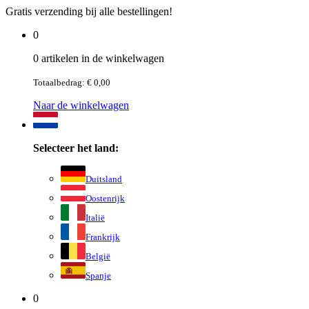
Gratis verzending bij alle bestellingen!
0
0 artikelen in de winkelwagen
Totaalbedrag: € 0,00
Naar de winkelwagen
Selecteer het land:
Duitsland
Oostenrijk
Italië
Frankrijk
België
Spanje
0