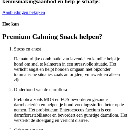
kennismakingsaanbod en help je schatje!
Aanbiedingen bekijken
Hoe kan
Premium Calming Snack helpen?
Stress en angst
De natuurlijke combinatie van lavendel en kamille helpt je
hond om snel te kalmeren in een stressvolle situatie. Het
verlicht angst en helpt honden omgaan met bijzonder
traumatische situaties zoals autorijden, vuurwerk en alleen
zijn.
Onderhoud van de darmflora
Prebiotica zoals MOS en FOS bevorderen gezonde
darmbacteriën en helpen je hond voedingsstoffen beter op te
nemen. Het probioticum Enterococcus faecium is een
darmflorastabilisator en bevordert een gunstige darmflora. Het
versterkt de stoelgang en verlicht diarree.