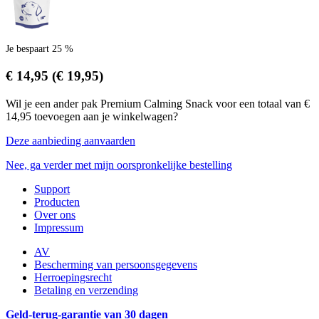
Je bespaart 25 %
€ 14,95
(€ 19,95)
Wil je een ander pak Premium Calming Snack voor een totaal van €
14,95 toevoegen aan je winkelwagen?
Deze aanbieding aanvaarden
Nee, ga verder met mijn oorspronkelijke bestelling
Support
Producten
Over ons
Impressum
AV
Bescherming van persoonsgegevens
Herroepingsrecht
Betaling en verzending
Geld-terug-garantie van 30 dagen