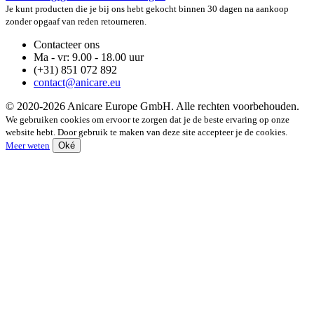
Je kunt producten die je bij ons hebt gekocht binnen 30 dagen na aankoop
zonder opgaaf van reden retourneren.
Contacteer ons
Ma - vr: 9.00 - 18.00 uur
(+31) 851 072 892
contact@anicare.eu
© 2020-2026 Anicare Europe GmbH. Alle rechten voorbehouden.
We gebruiken cookies om ervoor te zorgen dat je de beste ervaring op onze
website hebt. Door gebruik te maken van deze site accepteer je de cookies.
Meer weten
Oké