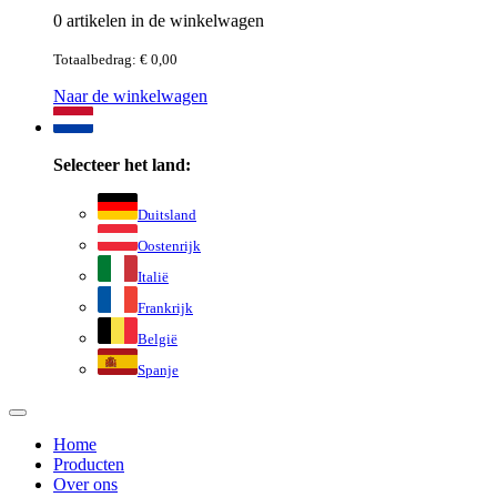
0 artikelen in de winkelwagen
Totaalbedrag: € 0,00
Naar de winkelwagen
Selecteer het land:
Duitsland
Oostenrijk
Italië
Frankrijk
België
Spanje
Home
Producten
Over ons