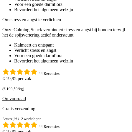
Voor een goede darmflora
Bevordert het algemeen welzijn
Om stress en angst te verlichten
Onze Calming Snack vermindert stress en angst bij honden terwijl
het de spijsvertering actief ondersteunt.
Kalmeert en ontspant
Verlicht stress en angst
Voor een goede darmflora
Bevordert het algemeen welzijn
44 Recensies
€ 19,95
per zak
(€ 199,50/kg)
Op voorraad
Gratis verzending
Levertijd 1-2 werkdagen
44 Recensies
€ 19,95
per zak