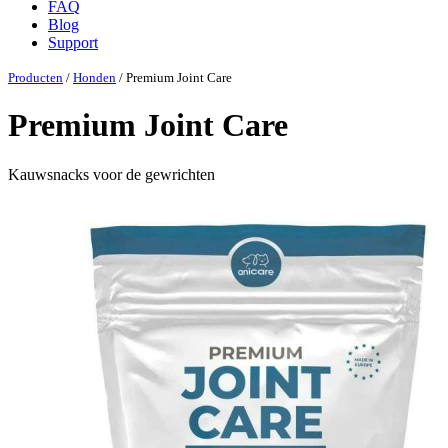
FAQ
Blog
Support
Producten
/
Honden
/ Premium Joint Care
Premium Joint Care
Kauwsnacks voor de gewrichten