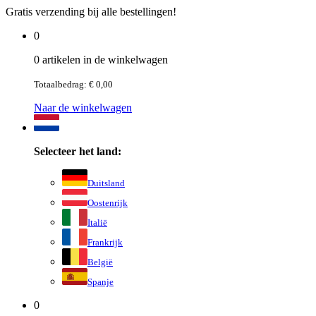
Gratis verzending bij alle bestellingen!
0
0 artikelen in de winkelwagen
Totaalbedrag: € 0,00
Naar de winkelwagen
Selecteer het land:
Duitsland
Oostenrijk
Italië
Frankrijk
België
Spanje
0