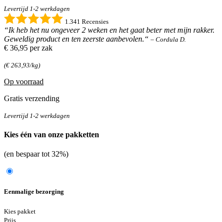
Levertijd 1-2 werkdagen
1.341 Recensies
“Ik heb het nu ongeveer 2 weken en het gaat beter met mijn rakker.
Geweldig product en ten zeerste aanbevolen.“
– Cordula D.
€ 36,95
per zak
(€ 263,93/kg)
Op voorraad
Gratis verzending
Levertijd 1-2 werkdagen
Kies één van onze pakketten
(en bespaar tot 32%)
Eenmalige bezorging
Kies pakket
Prijs