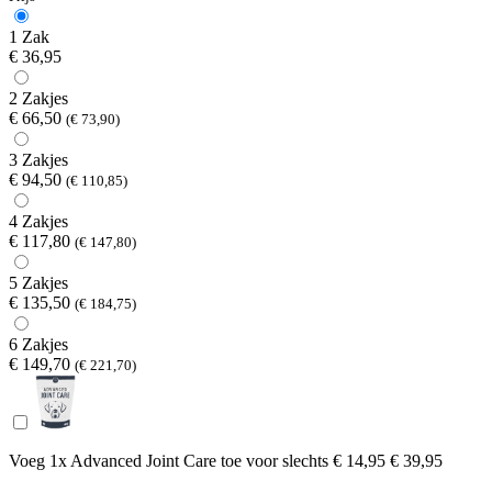
1 Zak
€ 36,95
2 Zakjes
€ 66,50
(€ 73,90)
3 Zakjes
€ 94,50
(€ 110,85)
4 Zakjes
€ 117,80
(€ 147,80)
5 Zakjes
€ 135,50
(€ 184,75)
6 Zakjes
€ 149,70
(€ 221,70)
Voeg 1x Advanced Joint Care toe voor
slechts € 14,95
€ 39,95