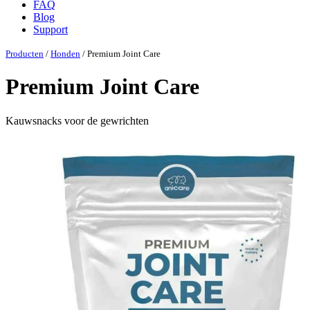
FAQ
Blog
Support
Producten
/
Honden
/ Premium Joint Care
Premium Joint Care
Kauwsnacks voor de gewrichten