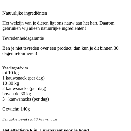
Natuurlijke ingrediënten
Het welzijn van je dieren ligt ons nauw aan het hart. Daarom
gebruiken wij alleen natuurlijke ingrediënten!
Tevredenheidsgarantie
Ben je niet tevreden over een product, dan kun je dit binnen 30
dagen retourneren!
Voedingsadvies
tot 10 kg
1 kauwsnack (per dag)
10-30 kg
2 kauwsnacks (per dag)
boven de 30 kg
3+ kauwsnacks (per dag)
Gewicht: 140g
Een zakje bevat ca. 40 kauwsnacks
Het effectieve 6-in-1-preparaat voor je hond