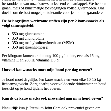
bestanddelen van onze kauwsnacks eend en aardappel. We hebben
graan, maïs of kunstmatige toevoegingen volledig vermeden. Ons
doel is om de best mogelijke tolerantie voor je hond te garanderen.
De belangrijkste werkzame stoffen zijn per 2 kauwsnacks als
volgt samengesteld:
550 mg glucosamine
350 mg chondroïtine
350 mg methylsulfonylmethaan (MSM)
350 mg groenlipmossel
Per kilogram komen er dan nog 100 µg biotine, evenals 15 mg
vitamine E en 200 IE vitamine D3 bij.
Hoeveel kauwsnacks moet mijn hond per dag nemen?
Je hond moet dagelijks één kauwsnack eten voor elke 10-15 kg
lichaamsgewicht. Zorg daarbij voor voldoende drinkwater en houd
toezicht op je hond tijdens het voeren.
Kan ik de kauwsnacks ook preventief aan mijn hond geven?
Natuurlijk kun je Premium Joint Care ook preventief geven om