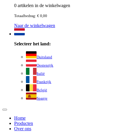
0 artikelen in de winkelwagen
Totaalbedrag: € 0,00
Naar de winkelwagen
Selecteer het land:
Duitsland
Oostenrijk
Italië
Frankrijk
België
Spanje
Home
Producten
Over ons