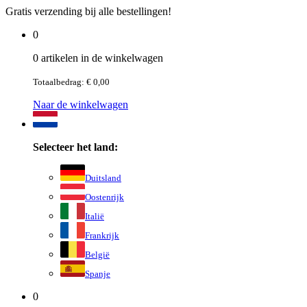
Gratis verzending bij alle bestellingen!
0
0 artikelen in de winkelwagen
Totaalbedrag: € 0,00
Naar de winkelwagen
Selecteer het land:
Duitsland
Oostenrijk
Italië
Frankrijk
België
Spanje
0