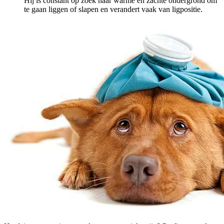
Hij is constant op zoek naar warme en zachte ondergrond om
te gaan liggen of slapen en verandert vaak van ligpositie.