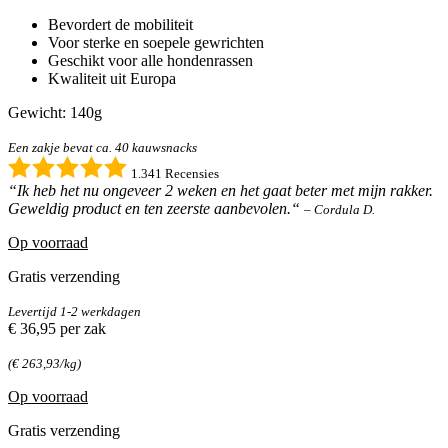
Bevordert de mobiliteit
Voor sterke en soepele gewrichten
Geschikt voor alle hondenrassen
Kwaliteit uit Europa
Gewicht: 140g
Een zakje bevat ca. 40 kauwsnacks
1.341 Recensies
“Ik heb het nu ongeveer 2 weken en het gaat beter met mijn rakker.
Geweldig product en ten zeerste aanbevolen.“
– Cordula D.
Op voorraad
Gratis verzending
Levertijd 1-2 werkdagen
€ 36,95
per zak
(€ 263,93/kg)
Op voorraad
Gratis verzending