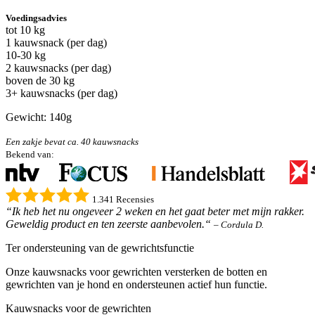
Voedingsadvies
tot 10 kg
1 kauwsnack (per dag)
10-30 kg
2 kauwsnacks (per dag)
boven de 30 kg
3+ kauwsnacks (per dag)
Gewicht: 140g
Een zakje bevat ca. 40 kauwsnacks
Bekend van:
1.341 Recensies
“Ik heb het nu ongeveer 2 weken en het gaat beter met mijn rakker.
Geweldig product en ten zeerste aanbevolen.“
– Cordula D.
Ter ondersteuning van de gewrichtsfunctie
Onze kauwsnacks voor gewrichten versterken de botten en
gewrichten van je hond en ondersteunen actief hun functie.
Kauwsnacks voor de gewrichten