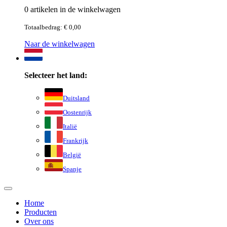
0 artikelen in de winkelwagen
Totaalbedrag: € 0,00
Naar de winkelwagen
Selecteer het land:
Duitsland
Oostenrijk
Italië
Frankrijk
België
Spanje
Home
Producten
Over ons