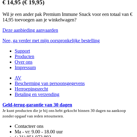
€ 14,95
(€ 19,95)
Wil je een ander pak Premium Immune Snack voor een totaal van €
14,95 toevoegen aan je winkelwagen?
Deze aanbieding aanvaarden
Nee, ga verder met mijn oorspronkelijke bestelling
Support
Producten
Over ons
Impressum
AV
Bescherming van persoonsgegevens
Herroepingsrecht
Betaling en verzending
Geld-terug-garantie van 30 dagen
Je kunt producten die je bij ons hebt gekocht binnen 30 dagen na aankoop
zonder opgaaf van reden retourneren.
Contacteer ons
Ma - vr: 9.00 - 18.00 uur