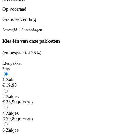
Op voorraad
Gratis verzending
Levertijd 1-2 werkdagen
Kies één van onze pakketten
(en bespaar tot 35%)
Kies pakket
Prijs
1 Zak
€ 19,95
2 Zakjes
€ 35,90
(€ 39,90)
4 Zakjes
€ 59,80
(€ 79,80)
6 Zakjes