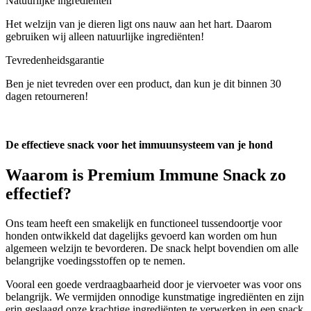
Natuurlijke ingrediënten
Het welzijn van je dieren ligt ons nauw aan het hart. Daarom
gebruiken wij alleen natuurlijke ingrediënten!
Tevredenheidsgarantie
Ben je niet tevreden over een product, dan kun je dit binnen 30
dagen retourneren!
De effectieve snack voor het immuunsysteem van je hond
Waarom is
Premium Immune Snack
zo
effectief?
Ons team heeft een smakelijk en functioneel tussendoortje voor
honden ontwikkeld dat dagelijks gevoerd kan worden om hun
algemeen welzijn te bevorderen. De snack helpt bovendien om alle
belangrijke voedingsstoffen op te nemen.
Vooral een goede verdraagbaarheid door je viervoeter was voor ons
belangrijk. We vermijden onnodige kunstmatige ingrediënten en zijn
erin geslaagd onze krachtige ingrediënten te verwerken in een snack