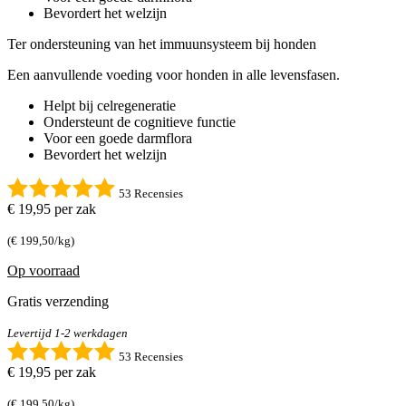
Bevordert het welzijn
Ter ondersteuning van het immuunsysteem bij honden
Een aanvullende voeding voor honden in alle levensfasen.
Helpt bij celregeneratie
Ondersteunt de cognitieve functie
Voor een goede darmflora
Bevordert het welzijn
53 Recensies
€ 19,95
per zak
(€ 199,50/kg)
Op voorraad
Gratis verzending
Levertijd 1-2 werkdagen
53 Recensies
€ 19,95
per zak
(€ 199,50/kg)