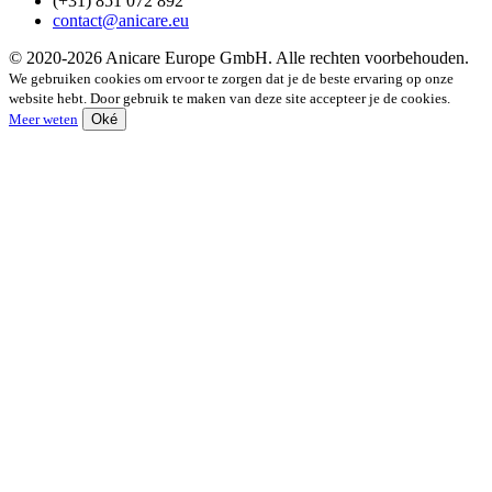
(+31) 851 072 892
contact@anicare.eu
© 2020-2026 Anicare Europe GmbH. Alle rechten voorbehouden.
We gebruiken cookies om ervoor te zorgen dat je de beste ervaring op onze
website hebt. Door gebruik te maken van deze site accepteer je de cookies.
Meer weten
Oké