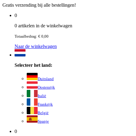
Gratis verzending bij alle bestellingen!
0
0 artikelen in de winkelwagen
Totaalbedrag: € 0,00
Naar de winkelwagen
Selecteer het land:
Duitsland
Oostenrijk
Italië
Frankrijk
België
Spanje
0