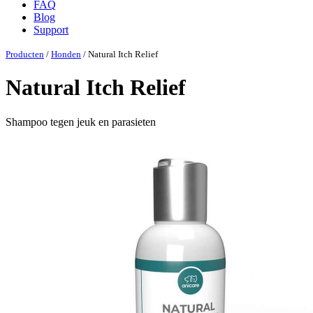
FAQ
Blog
Support
Producten
/
Honden
/ Natural Itch Relief
Natural Itch Relief
Shampoo tegen jeuk en parasieten