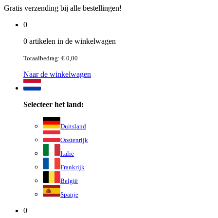
Gratis verzending bij alle bestellingen!
0
0 artikelen in de winkelwagen
Totaalbedrag: € 0,00
Naar de winkelwagen
Selecteer het land:
Duitsland
Oostenrijk
Italië
Frankrijk
België
Spanje
0