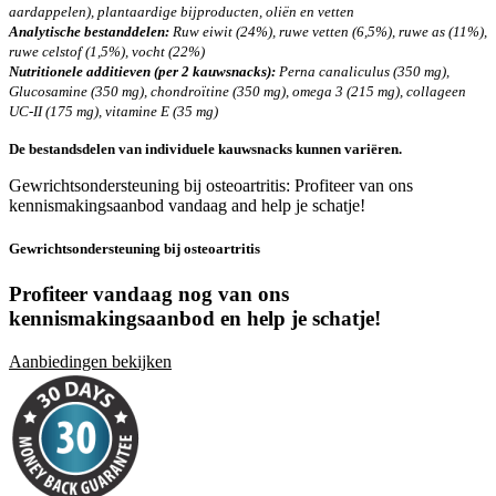
aardappelen), plantaardige bijproducten, oliën en vetten
Analytische bestanddelen:
Ruw eiwit (24%), ruwe vetten (6,5%), ruwe as (11%),
ruwe celstof (1,5%), vocht (22%)
Nutritionele additieven (per 2 kauwsnacks):
Perna canaliculus (350 mg),
Glucosamine (350 mg), chondroïtine (350 mg), omega 3 (215 mg), collageen
UC-II (175 mg), vitamine E (35 mg)
De bestandsdelen van individuele kauwsnacks kunnen variëren.
Gewrichtsondersteuning bij osteoartritis: Profiteer van ons
kennismakingsaanbod vandaag and help je schatje!
Gewrichtsondersteuning bij osteoartritis
Profiteer vandaag nog van ons
kennismakingsaanbod en
help je schatje!
Aanbiedingen bekijken