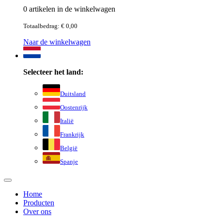
0 artikelen in de winkelwagen
Totaalbedrag: € 0,00
Naar de winkelwagen
Selecteer het land:
Duitsland
Oostenrijk
Italië
Frankrijk
België
Spanje
Home
Producten
Over ons