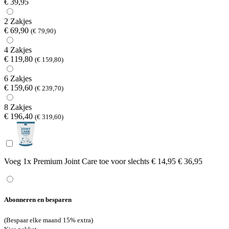
€ 39,95
2 Zakjes
€ 69,90
(€ 79,90)
4 Zakjes
€ 119,80
(€ 159,80)
6 Zakjes
€ 159,60
(€ 239,70)
8 Zakjes
€ 196,40
(€ 319,60)
Voeg 1x Premium Joint Care toe voor
slechts € 14,95
€ 36,95
Abonneren en besparen
(Bespaar elke maand 15% extra)