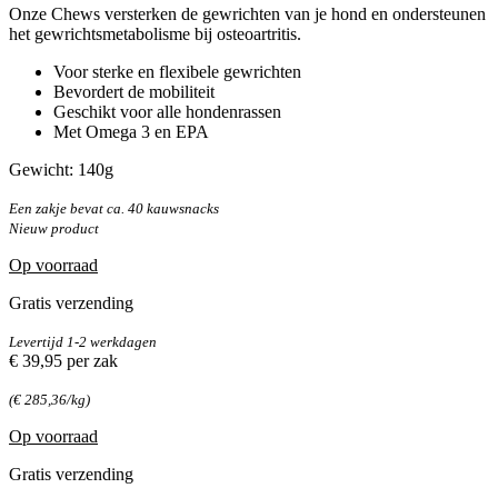
Onze Chews versterken de gewrichten van je hond en ondersteunen
het gewrichtsmetabolisme bij osteoartritis.
Voor sterke en flexibele gewrichten
Bevordert de mobiliteit
Geschikt voor alle hondenrassen
Met Omega 3 en EPA
Gewicht: 140g
Een zakje bevat ca. 40 kauwsnacks
Nieuw product
Op voorraad
Gratis verzending
Levertijd 1-2 werkdagen
€ 39,95
per zak
(€ 285,36/kg)
Op voorraad
Gratis verzending