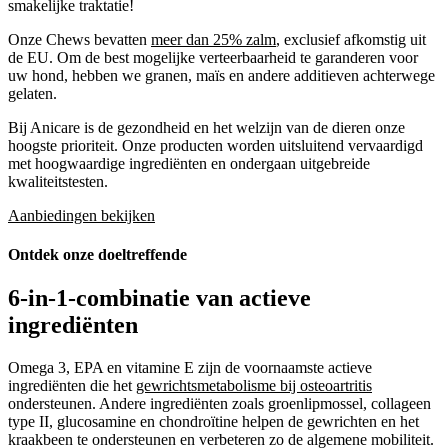
smakelijke traktatie!
Onze Chews bevatten
meer dan 25% zalm
, exclusief afkomstig uit
de EU. Om de best mogelijke verteerbaarheid te garanderen voor
uw hond, hebben we granen, maïs en andere additieven achterwege
gelaten.
Bij Anicare is de gezondheid en het welzijn van de dieren onze
hoogste prioriteit. Onze producten worden uitsluitend vervaardigd
met hoogwaardige ingrediënten en ondergaan uitgebreide
kwaliteitstesten.
Aanbiedingen bekijken
Ontdek onze doeltreffende
6-in-1-
combinatie van actieve
ingrediënten
Omega 3, EPA en vitamine E zijn de voornaamste actieve
ingrediënten die het
gewrichtsmetabolisme bij osteoartritis
ondersteunen. Andere ingrediënten zoals groenlipmossel, collageen
type II, glucosamine en chondroïtine helpen de gewrichten en het
kraakbeen te ondersteunen en verbeteren zo de algemene mobiliteit.