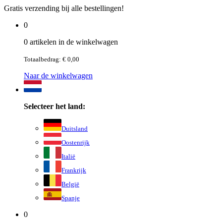
Gratis verzending bij alle bestellingen!
0
0 artikelen in de winkelwagen
Totaalbedrag: € 0,00
Naar de winkelwagen
Selecteer het land:
Duitsland
Oostenrijk
Italië
Frankrijk
België
Spanje
0