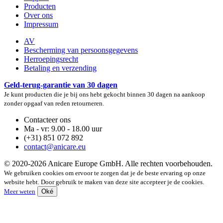
Producten
Over ons
Impressum
AV
Bescherming van persoonsgegevens
Herroepingsrecht
Betaling en verzending
Geld-terug-garantie van 30 dagen
Je kunt producten die je bij ons hebt gekocht binnen 30 dagen na aankoop
zonder opgaaf van reden retourneren.
Contacteer ons
Ma - vr: 9.00 - 18.00 uur
(+31) 851 072 892
contact@anicare.eu
© 2020-2026 Anicare Europe GmbH. Alle rechten voorbehouden.
We gebruiken cookies om ervoor te zorgen dat je de beste ervaring op onze
website hebt. Door gebruik te maken van deze site accepteer je de cookies.
Meer weten
Oké