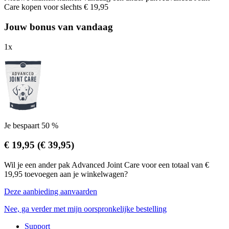
Care kopen voor slechts € 19,95
Jouw bonus van vandaag
1
x
Je bespaart 50 %
€ 19,95
(€ 39,95)
Wil je een ander pak Advanced Joint Care voor een totaal van €
19,95 toevoegen aan je winkelwagen?
Deze aanbieding aanvaarden
Nee, ga verder met mijn oorspronkelijke bestelling
Support