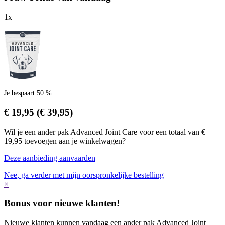
1
x
Je bespaart 50 %
€ 19,95
(€ 39,95)
Wil je een ander pak Advanced Joint Care voor een totaal van €
19,95 toevoegen aan je winkelwagen?
Deze aanbieding aanvaarden
Nee, ga verder met mijn oorspronkelijke bestelling
×
Bonus voor nieuwe klanten!
Nieuwe klanten kunnen vandaag een ander pak Advanced Joint