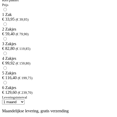
Kies pakket
Prijs
1 Zak
€ 33,95
(€ 39,95)
2 Zakjes
€ 59,40
(€ 79,90)
3 Zakjes
€ 82,80
(€ 119,85)
4 Zakjes
€ 99,92
(€ 159,80)
5 Zakjes
€ 116,40
(€ 199,75)
6 Zakjes
€ 129,60
(€ 239,70)
Leveringsinterval
Maandelijkse levering, gratis verzending