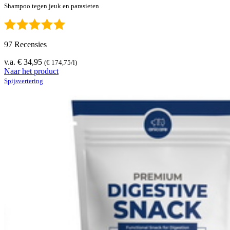
Shampoo tegen jeuk en parasieten
97 Recensies
v.a. € 34,95
(€ 174,75/l)
Naar het product
Spijsvertering