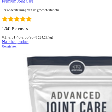
Premium Joint Care
Ter ondersteuning van de gewrichtsfunctie
1.341 Recensies
v.a. € 31,40
€ 36,95
(€ 224,29/kg)
Naar het product
Gewrichten