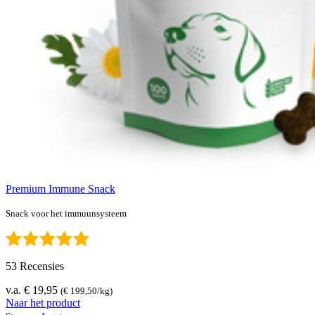
Premium Immune Snack
Snack voor het immuunsysteem
53 Recensies
v.a. € 19,95
(€ 199,50/kg)
Naar het product