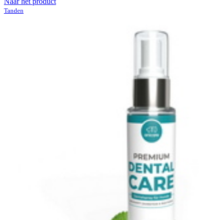
Naar het product
Tanden