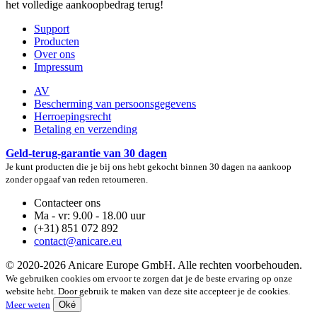
het volledige aankoopbedrag terug!
Support
Producten
Over ons
Impressum
AV
Bescherming van persoonsgegevens
Herroepingsrecht
Betaling en verzending
Geld-terug-garantie van 30 dagen
Je kunt producten die je bij ons hebt gekocht binnen 30 dagen na aankoop
zonder opgaaf van reden retourneren.
Contacteer ons
Ma - vr: 9.00 - 18.00 uur
(+31) 851 072 892
contact@anicare.eu
© 2020-2026 Anicare Europe GmbH. Alle rechten voorbehouden.
We gebruiken cookies om ervoor te zorgen dat je de beste ervaring op onze
website hebt. Door gebruik te maken van deze site accepteer je de cookies.
Meer weten
Oké