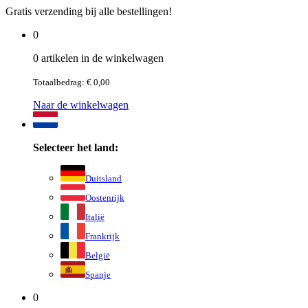
Gratis verzending bij alle bestellingen!
0
0 artikelen in de winkelwagen
Totaalbedrag: € 0,00
Naar de winkelwagen
Selecteer het land:
Duitsland
Oostenrijk
Italië
Frankrijk
België
Spanje
0