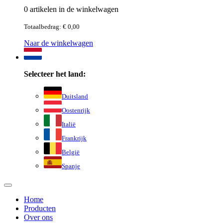
0 artikelen in de winkelwagen
Totaalbedrag: € 0,00
Naar de winkelwagen
Selecteer het land:
Duitsland
Oostenrijk
Italië
Frankrijk
België
Spanje
Home
Producten
Over ons