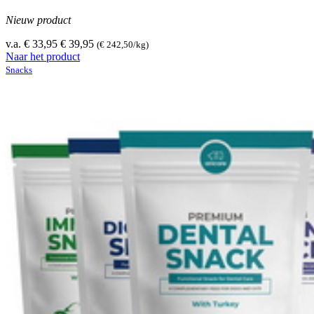
Nieuw product
v.a. € 33,95
€ 39,95
(€ 242,50/kg)
Naar het product
Snacks