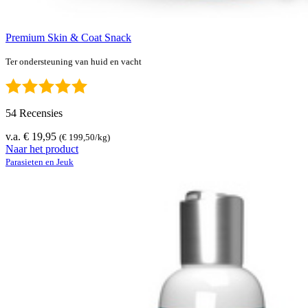
Premium Skin & Coat Snack
Ter ondersteuning van huid en vacht
54 Recensies
v.a. € 19,95
(€ 199,50/kg)
Naar het product
Parasieten en Jeuk