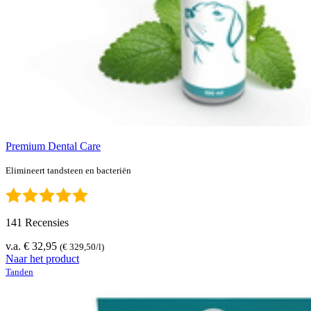
Premium Dental Care
Elimineert tandsteen en bacteriën
141 Recensies
v.a. € 32,95
(€ 329,50/l)
Naar het product
Tanden