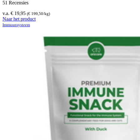
51 Recensies
v.a. € 19,95
(€ 199,50/kg)
Naar het product
Immuunsysteem