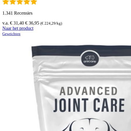
1.341 Recensies
v.a. € 31,40
€ 36,95
(€ 224,29/kg)
Naar het product
Gewrichten