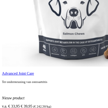
Advanced Joint Care
Ter ondersteuning van osteoartritis
Nieuw product
v.a. € 33,95
€ 39,95
(€ 242,50/kg)