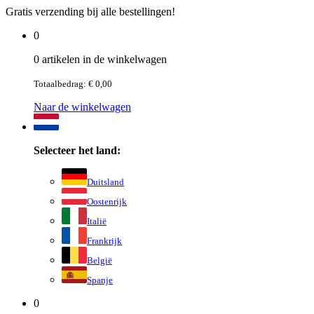
Gratis verzending bij alle bestellingen!
0
0 artikelen in de winkelwagen
Totaalbedrag: € 0,00
Naar de winkelwagen
Selecteer het land:
Duitsland
Oostenrijk
Italië
Frankrijk
België
Spanje
0