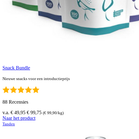
Snack Bundle
Nieuwe snacks voor een introductieprijs
88 Recensies
v.a. € 49,95
€ 99,75
(€ 99,90/kg)
Naar het product
Tanden