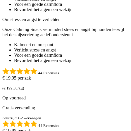
Voor een goede darmflora
Bevordert het algemeen welzijn
Om stress en angst te verlichten
Onze Calming Snack vermindert stress en angst bij honden terwijl
het de spijsvertering actief ondersteunt.
Kalmeert en ontspant
Verlicht stress en angst
Voor een goede darmflora
Bevordert het algemeen welzijn
44 Recensies
€ 19,95
per zak
(€ 199,50/kg)
Op voorraad
Gratis verzending
Levertijd 1-2 werkdagen
44 Recensies
€ 19,95
per zak