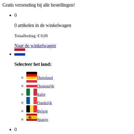
Gratis verzending bij alle bestellingen!
0
0 artikelen in de winkelwagen
Totaalbedrag: € 0,00
Naar de winkelwagen
Selecteer het land:
Duitsland
Oostenrijk
Italië
Frankrijk
België
Spanje
0