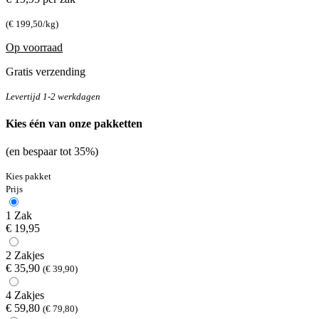
(€ 199,50/kg)
Op voorraad
Gratis verzending
Levertijd 1-2 werkdagen
Kies één van onze pakketten
(en bespaar tot 35%)
Kies pakket
Prijs
1 Zak
€ 19,95
2 Zakjes
€ 35,90
(€ 39,90)
4 Zakjes
€ 59,80
(€ 79,80)