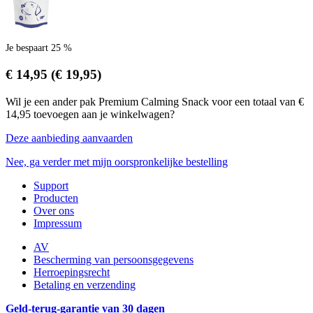
Je bespaart 25 %
€ 14,95
(€ 19,95)
Wil je een ander pak Premium Calming Snack voor een totaal van €
14,95 toevoegen aan je winkelwagen?
Deze aanbieding aanvaarden
Nee, ga verder met mijn oorspronkelijke bestelling
Support
Producten
Over ons
Impressum
AV
Bescherming van persoonsgegevens
Herroepingsrecht
Betaling en verzending
Geld-terug-garantie van 30 dagen