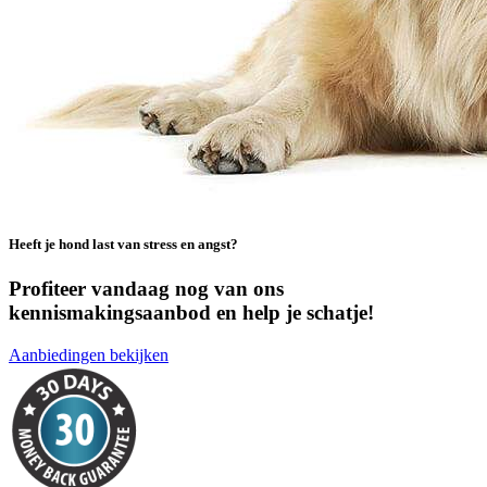
Heeft je hond last van stress en angst?
Profiteer vandaag nog van ons
kennismakingsaanbod en help je schatje!
Aanbiedingen bekijken