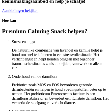
kennismakingsaanbod en help je schatje!
Aanbiedingen bekijken
Hoe kan
Premium Calming Snack helpen?
Stress en angst
De natuurlijke combinatie van lavendel en kamille helpt je
hond om snel te kalmeren in een stressvolle situatie. Het
verlicht angst en helpt honden omgaan met bijzonder
traumatische situaties zoals autorijden, vuurwerk en alleen
zijn.
Onderhoud van de darmflora
Prebiotica zoals MOS en FOS bevorderen gezonde
darmbacteriën en helpen je hond voedingsstoffen beter op te
nemen. Het probioticum Enterococcus faecium is een
darmflorastabilisator en bevordert een gunstige darmflora. Het
versterkt de stoelgang en verlicht diarree.