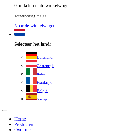
0 artikelen in de winkelwagen
Totaalbedrag: € 0,00
Naar de winkelwagen
Selecteer het land:
Duitsland
Oostenrijk
Italië
Frankrijk
België
Spanje
Home
Producten
Over ons