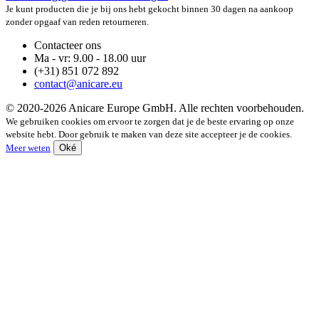
Je kunt producten die je bij ons hebt gekocht binnen 30 dagen na aankoop
zonder opgaaf van reden retourneren.
Contacteer ons
Ma - vr: 9.00 - 18.00 uur
(+31) 851 072 892
contact@anicare.eu
© 2020-2026 Anicare Europe GmbH. Alle rechten voorbehouden.
We gebruiken cookies om ervoor te zorgen dat je de beste ervaring op onze
website hebt. Door gebruik te maken van deze site accepteer je de cookies.
Meer weten
Oké