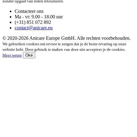
zonder opgaaf van reden retourneren.
Contacteer ons
Ma - vr: 9.00 - 18.00 uur
(+31) 851 072 892
contact@anicare.eu
© 2020-2026 Anicare Europe GmbH. Alle rechten voorbehouden.
We gebruiken cookies om ervoor te zorgen dat je de beste ervaring op onze
website hebt. Door gebruik te maken van deze site accepteer je de cookies.
Meer weten
Oké