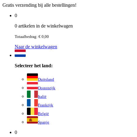
Gratis verzending bij alle bestellingen!
0
0 artikelen in de winkelwagen
Totaalbedrag: € 0,00
Naar de winkelwagen
Selecteer het land:
Duitsland
Oostenrijk
Italië
Frankrijk
België
Spanje
0