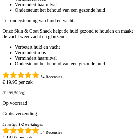
Vermindert haaruitval
Ondersteunt het behoud van een gezonde huid
Ter ondersteuning van huid en vacht
Onze Skin & Coat Snack helpt de huid gezond te houden en maakt
de vacht weer zacht en glanzend.
Verbetert huid en vacht
Vermindert roos
Vermindert haaruitval
Ondersteunt het behoud van een gezonde huid
54 Recensies
€ 19,95
per zak
(€ 199,50/kg)
Op voorraad
Gratis verzending
Levertijd 1-2 werkdagen
54 Recensies
€ 19,95
per zak