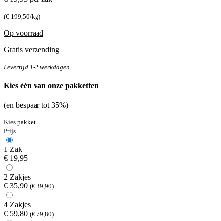
(€ 199,50/kg)
Op voorraad
Gratis verzending
Levertijd 1-2 werkdagen
Kies één van onze pakketten
(en bespaar tot 35%)
Kies pakket
Prijs
1 Zak
€ 19,95
2 Zakjes
€ 35,90
(€ 39,90)
4 Zakjes
€ 59,80
(€ 79,80)