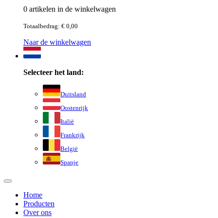
0 artikelen in de winkelwagen
Totaalbedrag: € 0,00
Naar de winkelwagen
Selecteer het land:
Duitsland
Oostenrijk
Italië
Frankrijk
België
Spanje
Home
Producten
Over ons