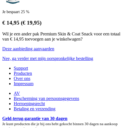
Je bespaart 25 %
€ 14,95
(€ 19,95)
Wil je een ander pak Premium Skin & Coat Snack voor een totaal
van € 14,95 toevoegen aan je winkelwagen?
Deze aanbieding aanvaarden
Nee, ga verder met mijn oorspronkelijke bestelling
Support
Producten
Over ons
Impressum
AV
Bescherming van persoonsgegevens
Herroepingsrecht
Betaling en verzending
Geld-terug-garantie van 30 dagen
Je kunt producten die je bij ons hebt gekocht binnen 30 dagen na aankoop