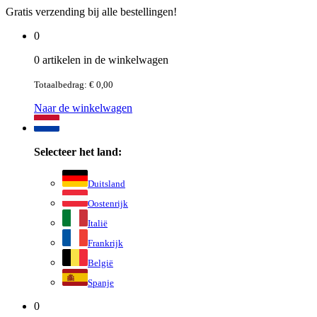
Gratis verzending bij alle bestellingen!
0
0 artikelen in de winkelwagen
Totaalbedrag: € 0,00
Naar de winkelwagen
Selecteer het land:
Duitsland
Oostenrijk
Italië
Frankrijk
België
Spanje
0