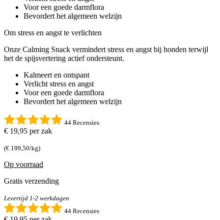
Voor een goede darmflora
Bevordert het algemeen welzijn
Om stress en angst te verlichten
Onze Calming Snack vermindert stress en angst bij honden terwijl
het de spijsvertering actief ondersteunt.
Kalmeert en ontspant
Verlicht stress en angst
Voor een goede darmflora
Bevordert het algemeen welzijn
44 Recensies
€ 19,95
per zak
(€ 199,50/kg)
Op voorraad
Gratis verzending
Levertijd 1-2 werkdagen
44 Recensies
€ 19,95
per zak