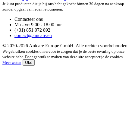
Je kunt producten die je bij ons hebt gekocht binnen 30 dagen na aankoop
zonder opgaaf van reden retourneren.
Contacteer ons
Ma - vr: 9.00 - 18.00 uur
(+31) 851 072 892
contact@anicare.eu
© 2020-2026 Anicare Europe GmbH. Alle rechten voorbehouden.
We gebruiken cookies om ervoor te zorgen dat je de beste ervaring op onze
website hebt. Door gebruik te maken van deze site accepteer je de cookies.
Meer weten
Oké