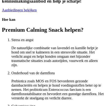
kennismakingsaanbod en help je schatje!
Aanbiedingen bekijken
Hoe kan
Premium Calming Snack helpen?
Stress en angst
De natuurlijke combinatie van lavendel en kamille helpt je
hond om snel te kalmeren in een stressvolle situatie. Het
verlicht angst en helpt honden omgaan met bijzonder
traumatische situaties zoals autorijden, vuurwerk en alleen
zijn.
Onderhoud van de darmflora
Prebiotica zoals MOS en FOS bevorderen gezonde
darmbacteriën en helpen je hond voedingsstoffen beter op te
nemen. Het probioticum Enterococcus faecium is een
darmflorastabilisator en bevordert een gunstige darmflora. Het
versterkt de stoelgang en verlicht diarree.