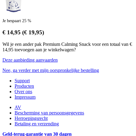
Je bespaart 25 %
€ 14,95
(€ 19,95)
Wil je een ander pak Premium Calming Snack voor een totaal van €
14,95 toevoegen aan je winkelwagen?
Deze aanbieding aanvaarden
Nee, ga verder met mijn oorspronkelijke bestelling
Support
Producten
Over ons
Impressum
AV
Bescherming van persoonsgegevens
Herroepingsrecht
Betaling en verzending
Geld-terug-garantie van 30 dagen