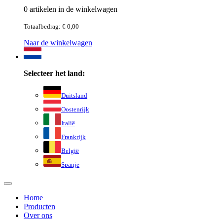
0 artikelen in de winkelwagen
Totaalbedrag: € 0,00
Naar de winkelwagen
Selecteer het land:
Duitsland
Oostenrijk
Italië
Frankrijk
België
Spanje
Home
Producten
Over ons