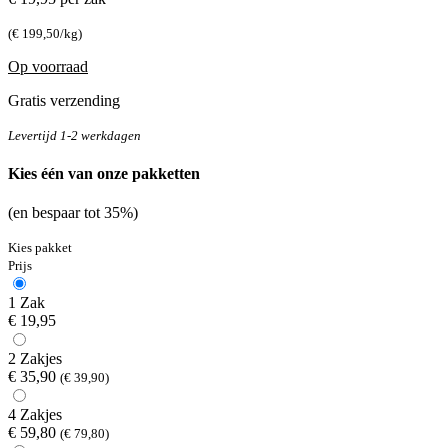
(€ 199,50/kg)
Op voorraad
Gratis verzending
Levertijd 1-2 werkdagen
Kies één van onze pakketten
(en bespaar tot 35%)
Kies pakket
Prijs
1 Zak
€ 19,95
2 Zakjes
€ 35,90
(€ 39,90)
4 Zakjes
€ 59,80
(€ 79,80)